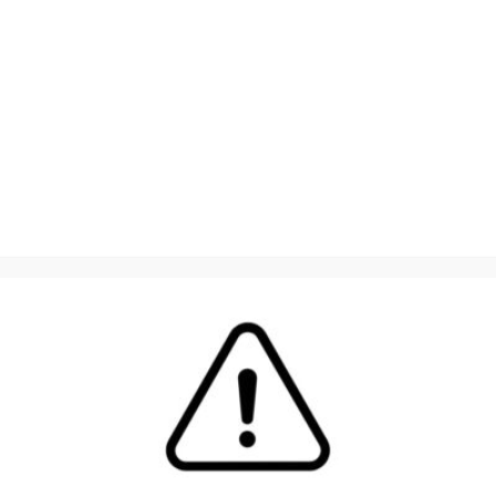
DO TEMPO
Artificial para
aumentar a
lucratividade
Deixe um comentário
O seu endereço de e-mail não será publicado.
Campos obrigatórios são marcados com
*
Comentário
*